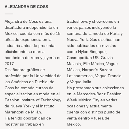
ALEJANDRA DE COSS
Alejandra de Coss es una
tradeshows y showrooms en
diseñadora independiente en
varios países incluyendo la
México, cuenta con más de 15
semana de la moda de París y
años de experiencia en la
Nueva York. Sus diseños han
industria antes de presentar
sido publicados en revistas
oficialmente su marca
como Nylon Singapur,
homónima de ropa y joyería en
Cosmopolitan US, Grazia
2017.
Malasia, Elle México, Vogue
Diseñadora gráfica de
México, Harper´s Bazaar
profesión por la Universidad de
Latinoamerica, Vogue Francia
las Américas en Puebla; de
y Vogue Italia.
Coss ha tomado cursos de
Ha presentado sus colecciones
especialización en moda en el
en la Mercedes-Benz Fashion
Fashion Institute of Technology
Week México City en varias
de Nueva York y el Instituto
ocasiones y actualmente
Marangoni de Milán.
cuenta con distintos punto de
Ha tenido oportunidad de
venta dentro y fuera de
mostrar su trabajo en
México.