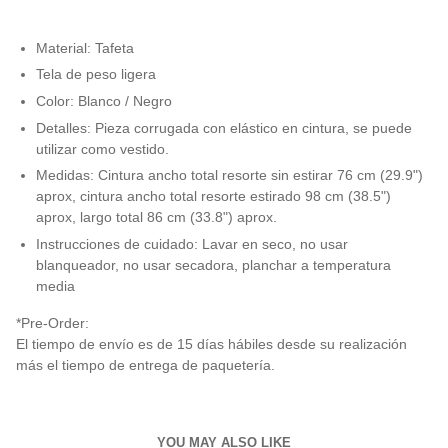
Material
: Tafeta
Tela de peso ligera
Color: Blanco / Negro
Detalles: Pieza corrugada con elástico en cintura, se puede
utilizar como vestido.
Medidas:
Cintura ancho total resorte sin estirar 76 cm (29.9")
aprox, cintura ancho total resorte estirado 98 cm (38.5")
aprox, largo total 86 cm (33.8") aprox.
Instrucciones de cuidado: Lavar en seco, no usar
blanqueador, no usar secadora, planchar a temperatura
media
*Pre-Order:
El tiempo de envío es de 15 días hábiles desde su realización
más el tiempo de entrega de paquetería.
YOU MAY ALSO LIKE