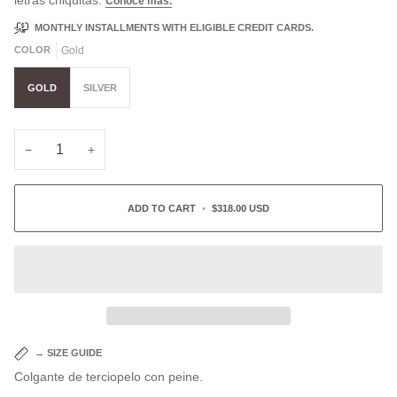
MONTHLY INSTALLMENTS WITH ELIGIBLE CREDIT CARDS.
COLOR
Gold
GOLD
SILVER
−
+
ADD TO CART
•
$318.00 USD
→
SIZE GUIDE
Colgante de terciopelo con peine.