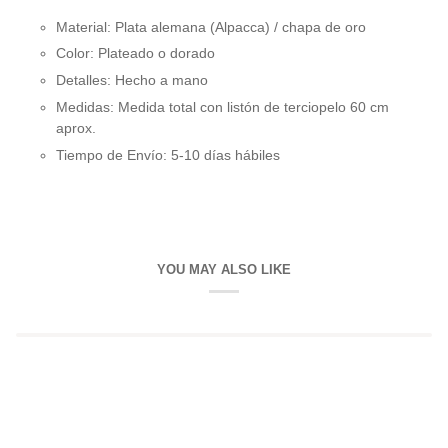
Material
:
Plata alemana (Alpacca) / chapa de oro
Color:
Plateado o dorado
Detalles: Hecho a mano
Medidas:
Medida total con listón de terciopelo 60 cm
aprox.
Tiempo de Envío: 5-10 días hábiles
YOU MAY ALSO LIKE